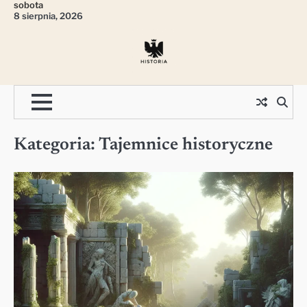
sobota
Skip
8 sierpnia, 2026
to
content
Kategoria:
Tajemnice historyczne