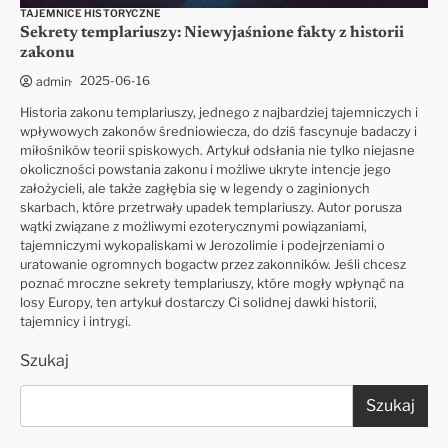
TAJEMNICE HISTORYCZNE
Sekrety templariuszy: Niewyjaśnione fakty z historii
zakonu
2025-06-16
admin
Historia zakonu templariuszy, jednego z najbardziej tajemniczych i
wpływowych zakonów średniowiecza, do dziś fascynuje badaczy i
miłośników teorii spiskowych. Artykuł odsłania nie tylko niejasne
okoliczności powstania zakonu i możliwe ukryte intencje jego
założycieli, ale także zagłębia się w legendy o zaginionych
skarbach, które przetrwały upadek templariuszy. Autor porusza
wątki związane z możliwymi ezoterycznymi powiązaniami,
tajemniczymi wykopaliskami w Jerozolimie i podejrzeniami o
uratowanie ogromnych bogactw przez zakonników. Jeśli chcesz
poznać mroczne sekrety templariuszy, które mogły wpłynąć na
losy Europy, ten artykuł dostarczy Ci solidnej dawki historii,
tajemnicy i intrygi.
Szukaj
Szukaj