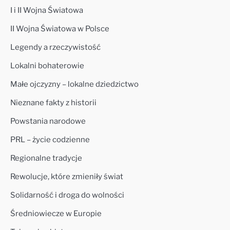
I i II Wojna Światowa
II Wojna Światowa w Polsce
Legendy a rzeczywistość
Lokalni bohaterowie
Małe ojczyzny – lokalne dziedzictwo
Nieznane fakty z historii
Powstania narodowe
PRL – życie codzienne
Regionalne tradycje
Rewolucje, które zmieniły świat
Solidarność i droga do wolności
Średniowiecze w Europie