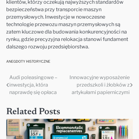
klientów, którzy oczekują najwyższych standardów
bezpieczeństwa przy transporcie maszyn
przemysłowych. Inwestycje w nowoczesne
technologie przewozu maszyn przemysłowych są
zatem kluczowe dla budowania konkurencyjności na
rynku, gdzie precyzyjna relokacja stanowi fundament
dalszego rozwoju przedsiębiorstwa.
ANEGDOTY HISTORYCZNE
Audi poleasingowe –
Innowacyjne wyposażenie
Nawigacja
inwestycja, która
przedszkoli i żłobków z
wpisu
naprawdę się opłaca
artykułami papierniczymi
Related Posts