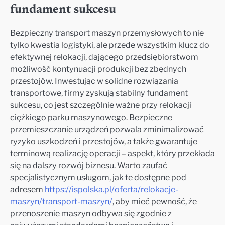
fundament sukcesu
Bezpieczny transport maszyn przemysłowych to nie
tylko kwestia logistyki, ale przede wszystkim klucz do
efektywnej relokacji, dającego przedsiębiorstwom
możliwość kontynuacji produkcji bez zbędnych
przestojów. Inwestując w solidne rozwiązania
transportowe, firmy zyskują stabilny fundament
sukcesu, co jest szczególnie ważne przy relokacji
ciężkiego parku maszynowego. Bezpieczne
przemieszczanie urządzeń pozwala zminimalizować
ryzyko uszkodzeń i przestojów, a także gwarantuje
terminową realizację operacji – aspekt, który przekłada
się na dalszy rozwój biznesu. Warto zaufać
specjalistycznym usługom, jak te dostępne pod
adresem
https://ispolska.pl/oferta/relokacje-
maszyn/transport-maszyn/
, aby mieć pewność, że
przenoszenie maszyn odbywa się zgodnie z