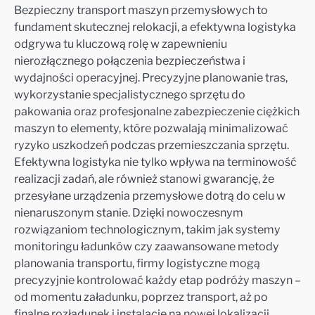
Bezpieczny transport maszyn przemysłowych to
fundament skutecznej relokacji, a efektywna logistyka
odgrywa tu kluczową rolę w zapewnieniu
nierozłącznego połączenia bezpieczeństwa i
wydajności operacyjnej. Precyzyjne planowanie tras,
wykorzystanie specjalistycznego sprzętu do
pakowania oraz profesjonalne zabezpieczenie ciężkich
maszyn to elementy, które pozwalają minimalizować
ryzyko uszkodzeń podczas przemieszczania sprzętu.
Efektywna logistyka nie tylko wpływa na terminowość
realizacji zadań, ale również stanowi gwarancję, że
przesyłane urządzenia przemysłowe dotrą do celu w
nienaruszonym stanie. Dzięki nowoczesnym
rozwiązaniom technologicznym, takim jak systemy
monitoringu ładunków czy zaawansowane metody
planowania transportu, firmy logistyczne mogą
precyzyjnie kontrolować każdy etap podróży maszyn –
od momentu załadunku, poprzez transport, aż po
finalne rozładunek i instalację na nowej lokalizacji.