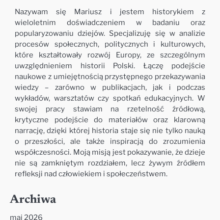
Nazywam się Mariusz i jestem historykiem z
wieloletnim doświadczeniem w badaniu oraz
popularyzowaniu dziejów. Specjalizuję się w analizie
procesów społecznych, politycznych i kulturowych,
które kształtowały rozwój Europy, ze szczególnym
uwzględnieniem historii Polski. Łączę podejście
naukowe z umiejętnością przystępnego przekazywania
wiedzy – zarówno w publikacjach, jak i podczas
wykładów, warsztatów czy spotkań edukacyjnych. W
swojej pracy stawiam na rzetelność źródłową,
krytyczne podejście do materiałów oraz klarowną
narrację, dzięki której historia staje się nie tylko nauką
o przeszłości, ale także inspiracją do zrozumienia
współczesności. Moją misją jest pokazywanie, że dzieje
nie są zamkniętym rozdziałem, lecz żywym źródłem
refleksji nad człowiekiem i społeczeństwem.
Archiwa
maj 2026