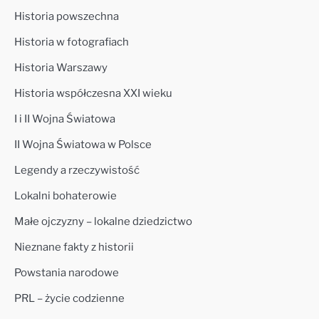
Historia powszechna
Historia w fotografiach
Historia Warszawy
Historia współczesna XXI wieku
I i II Wojna Światowa
II Wojna Światowa w Polsce
Legendy a rzeczywistość
Lokalni bohaterowie
Małe ojczyzny – lokalne dziedzictwo
Nieznane fakty z historii
Powstania narodowe
PRL – życie codzienne