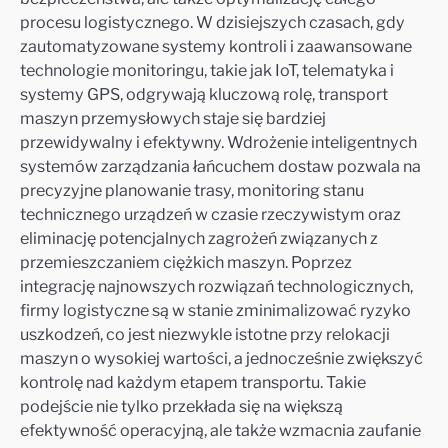
procesu logistycznego. W dzisiejszych czasach, gdy
zautomatyzowane systemy kontroli i zaawansowane
technologie monitoringu, takie jak IoT, telematyka i
systemy GPS, odgrywają kluczową rolę, transport
maszyn przemysłowych staje się bardziej
przewidywalny i efektywny. Wdrożenie inteligentnych
systemów zarządzania łańcuchem dostaw pozwala na
precyzyjne planowanie trasy, monitoring stanu
technicznego urządzeń w czasie rzeczywistym oraz
eliminację potencjalnych zagrożeń związanych z
przemieszczaniem ciężkich maszyn. Poprzez
integrację najnowszych rozwiązań technologicznych,
firmy logistyczne są w stanie zminimalizować ryzyko
uszkodzeń, co jest niezwykle istotne przy relokacji
maszyn o wysokiej wartości, a jednocześnie zwiększyć
kontrolę nad każdym etapem transportu. Takie
podejście nie tylko przekłada się na większą
efektywność operacyjną, ale także wzmacnia zaufanie