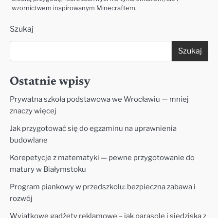
wzornictwem inspirowanym Minecraftem.
Szukaj
Szukaj
Ostatnie wpisy
Prywatna szkoła podstawowa we Wrocławiu — mniej
znaczy więcej
Jak przygotować się do egzaminu na uprawnienia
budowlane
Korepetycje z matematyki — pewne przygotowanie do
matury w Białymstoku
Program piankowy w przedszkolu: bezpieczna zabawa i
rozwój
Wyjątkowe gadżety reklamowe – jak parasole i siedziska z