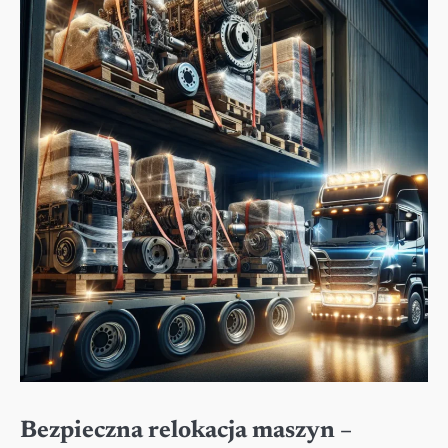
Bezpieczna relokacja maszyn –