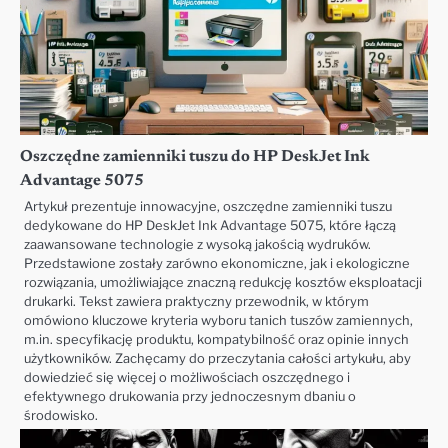
Oszczędne zamienniki tuszu do HP DeskJet Ink
Advantage 5075
Artykuł prezentuje innowacyjne, oszczędne zamienniki tuszu
dedykowane do HP DeskJet Ink Advantage 5075, które łączą
zaawansowane technologie z wysoką jakością wydruków.
Przedstawione zostały zarówno ekonomiczne, jak i ekologiczne
rozwiązania, umożliwiające znaczną redukcję kosztów eksploatacji
drukarki. Tekst zawiera praktyczny przewodnik, w którym
omówiono kluczowe kryteria wyboru tanich tuszów zamiennych,
m.in. specyfikację produktu, kompatybilność oraz opinie innych
użytkowników. Zachęcamy do przeczytania całości artykułu, aby
dowiedzieć się więcej o możliwościach oszczędnego i
efektywnego drukowania przy jednoczesnym dbaniu o
środowisko.