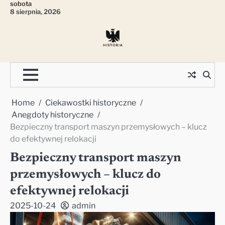
sobota
Skip
8 sierpnia, 2026
to
content
Home
Ciekawostki historyczne
Anegdoty historyczne
Bezpieczny transport maszyn przemysłowych – klucz
do efektywnej relokacji
Bezpieczny transport maszyn
przemysłowych – klucz do
efektywnej relokacji
2025-10-24
admin