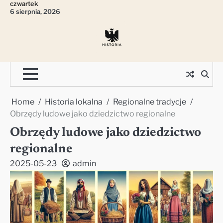
czwartek
Skip
6 sierpnia, 2026
to
content
Home
Historia lokalna
Regionalne tradycje
Obrzędy ludowe jako dziedzictwo regionalne
Obrzędy ludowe jako dziedzictwo
regionalne
2025-05-23
admin