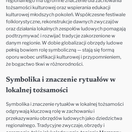
regionalnego ma ogromne znaczenie dla zachowania
tożsamości kulturowej oraz wspierania edukacji
kulturowej młodszych pokoleń. Współczesne festiwale
folklorystyczne, rekonstrukcje dawnych zwyczajów
oraz działania lokalnych zespołów ludowych pomagają
podtrzymywać i rozwijać tradycje zakorzenione w
danym regionie. W dobie globalizacji obrzędy ludowe
pełnią bowiem rolę symboliczną — stają się formą
oporu wobec unifikacji kulturowej i przypomnieniem,
że bogactwo tkwi w różnorodności.
Symbolika i znaczenie rytuałów w
lokalnej tożsamości
Symbolika i znaczenie rytuałów w lokalnej tożsamości
odgrywają kluczową rolę w zachowaniu i
przekazywaniu obrzędów ludowych jako dziedzictwa
regionalnego. Tradycyjne zwyczaje, obrzędy i