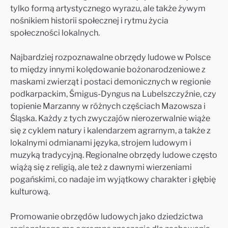
tylko formą artystycznego wyrazu, ale także żywym
nośnikiem historii społecznej i rytmu życia
społeczności lokalnych.
Najbardziej rozpoznawalne obrzędy ludowe w Polsce
to między innymi kolędowanie bożonarodzeniowe z
maskami zwierząt i postaci demonicznych w regionie
podkarpackim, Śmigus-Dyngus na Lubelszczyźnie, czy
topienie Marzanny w różnych częściach Mazowsza i
Śląska. Każdy z tych zwyczajów nierozerwalnie wiąże
się z cyklem natury i kalendarzem agrarnym, a także z
lokalnymi odmianami języka, strojem ludowym i
muzyką tradycyjną. Regionalne obrzędy ludowe często
wiążą się z religią, ale też z dawnymi wierzeniami
pogańskimi, co nadaje im wyjątkowy charakter i głębię
kulturową.
Promowanie obrzędów ludowych jako dziedzictwa