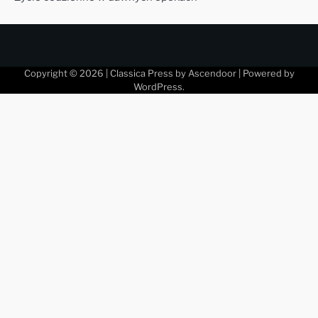
Copyright © 2026
| Classica Press by
Ascendoor
| Powered by
WordPress
.