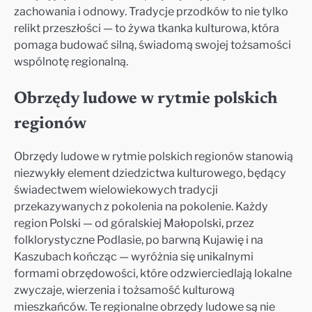
zachowania i odnowy. Tradycje przodków to nie tylko
relikt przeszłości — to żywa tkanka kulturowa, która
pomaga budować silną, świadomą swojej tożsamości
wspólnotę regionalną.
Obrzędy ludowe w rytmie polskich
regionów
Obrzędy ludowe w rytmie polskich regionów stanowią
niezwykły element dziedzictwa kulturowego, będący
świadectwem wielowiekowych tradycji
przekazywanych z pokolenia na pokolenie. Każdy
region Polski — od góralskiej Małopolski, przez
folklorystyczne Podlasie, po barwną Kujawię i na
Kaszubach kończąc — wyróżnia się unikalnymi
formami obrzędowości, które odzwierciedlają lokalne
zwyczaje, wierzenia i tożsamość kulturową
mieszkańców. Te regionalne obrzędy ludowe są nie