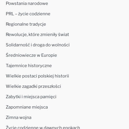
Powstania narodowe
PRL – życie codzienne
Regionalne tradycje
Rewolucje, które zmieniły świat
Solidarność i droga do wolności
Średniowiecze w Europie
Tajemnice historyczne
Wielkie postaci polskiej historii
Wielkie zagadki przeszłości
Zabytki i miejsca pamięci
Zapomniane miejsca
Zimna wojna
Życie codzienne w dawnych epokach