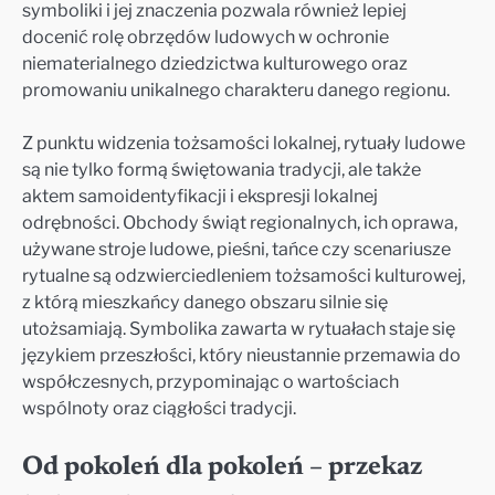
symboliki i jej znaczenia pozwala również lepiej
docenić rolę obrzędów ludowych w ochronie
niematerialnego dziedzictwa kulturowego oraz
promowaniu unikalnego charakteru danego regionu.
Z punktu widzenia tożsamości lokalnej, rytuały ludowe
są nie tylko formą świętowania tradycji, ale także
aktem samoidentyfikacji i ekspresji lokalnej
odrębności. Obchody świąt regionalnych, ich oprawa,
używane stroje ludowe, pieśni, tańce czy scenariusze
rytualne są odzwierciedleniem tożsamości kulturowej,
z którą mieszkańcy danego obszaru silnie się
utożsamiają. Symbolika zawarta w rytuałach staje się
językiem przeszłości, który nieustannie przemawia do
współczesnych, przypominając o wartościach
wspólnoty oraz ciągłości tradycji.
Od pokoleń dla pokoleń – przekaz