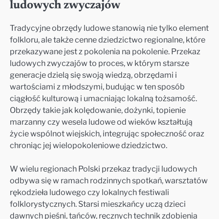
ludowych zwyczajów
Tradycyjne obrzędy ludowe stanowią nie tylko element
folkloru, ale także cenne dziedzictwo regionalne, które
przekazywane jest z pokolenia na pokolenie. Przekaz
ludowych zwyczajów to proces, w którym starsze
generacje dzielą się swoją wiedzą, obrzędami i
wartościami z młodszymi, budując w ten sposób
ciągłość kulturową i umacniając lokalną tożsamość.
Obrzędy takie jak kolędowanie, dożynki, topienie
marzanny czy wesela ludowe od wieków kształtują
życie wspólnot wiejskich, integrując społeczność oraz
chroniąc jej wielopokoleniowe dziedzictwo.
W wielu regionach Polski przekaz tradycji ludowych
odbywa się w ramach rodzinnych spotkań, warsztatów
rękodzieła ludowego czy lokalnych festiwali
folklorystycznych. Starsi mieszkańcy uczą dzieci
dawnych pieśni, tańców, ręcznych technik zdobienia