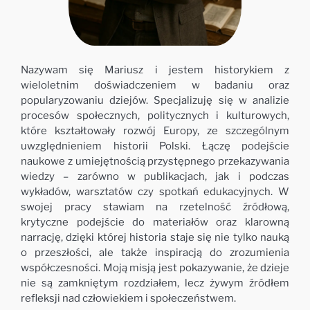
Nazywam się Mariusz i jestem historykiem z
wieloletnim doświadczeniem w badaniu oraz
popularyzowaniu dziejów. Specjalizuję się w analizie
procesów społecznych, politycznych i kulturowych,
które kształtowały rozwój Europy, ze szczególnym
uwzględnieniem historii Polski. Łączę podejście
naukowe z umiejętnością przystępnego przekazywania
wiedzy – zarówno w publikacjach, jak i podczas
wykładów, warsztatów czy spotkań edukacyjnych. W
swojej pracy stawiam na rzetelność źródłową,
krytyczne podejście do materiałów oraz klarowną
narrację, dzięki której historia staje się nie tylko nauką
o przeszłości, ale także inspiracją do zrozumienia
współczesności. Moją misją jest pokazywanie, że dzieje
nie są zamkniętym rozdziałem, lecz żywym źródłem
refleksji nad człowiekiem i społeczeństwem.