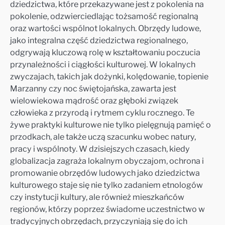
dziedzictwa, które przekazywane jest z pokolenia na
pokolenie, odzwierciedlając tożsamość regionalną
oraz wartości wspólnot lokalnych. Obrzędy ludowe,
jako integralna część dziedzictwa regionalnego,
odgrywają kluczową rolę w kształtowaniu poczucia
przynależności i ciągłości kulturowej. W lokalnych
zwyczajach, takich jak dożynki, kolędowanie, topienie
Marzanny czy noc świętojańska, zawarta jest
wielowiekowa mądrość oraz głęboki związek
człowieka z przyrodą i rytmem cyklu rocznego. Te
żywe praktyki kulturowe nie tylko pielęgnują pamięć o
przodkach, ale także uczą szacunku wobec natury,
pracy i wspólnoty. W dzisiejszych czasach, kiedy
globalizacja zagraża lokalnym obyczajom, ochrona i
promowanie obrzędów ludowych jako dziedzictwa
kulturowego staje się nie tylko zadaniem etnologów
czy instytucji kultury, ale również mieszkańców
regionów, którzy poprzez świadome uczestnictwo w
tradycyjnych obrzędach, przyczyniają się do ich