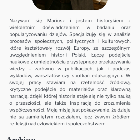
Nazywam się Mariusz i jestem historykiem z
wieloletnim doświadczeniem w badaniu oraz
popularyzowaniu dziejów. Specjalizuję się w analizie
procesów społecznych, politycznych i kulturowych,
które kształtowały rozwój Europy, ze szczególnym
uwzględnieniem historii Polski. Łączę podejście
naukowe z umiejętnością przystępnego przekazywania
wiedzy – zarówno w publikacjach, jak i podczas
wykładów, warsztatów czy spotkań edukacyjnych. W
swojej pracy stawiam na rzetelność źródłową,
krytyczne podejście do materiałów oraz klarowną
narrację, dzięki której historia staje się nie tylko nauką
o przeszłości, ale także inspiracją do zrozumienia
współczesności. Moją misją jest pokazywanie, że dzieje
nie są zamkniętym rozdziałem, lecz żywym źródłem
refleksji nad człowiekiem i społeczeństwem.