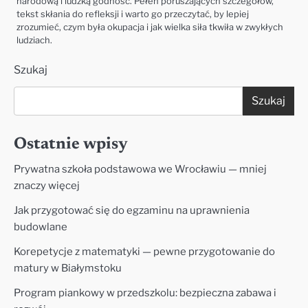
narodową i ludzką godność. Pełen poruszających szczegółów,
tekst skłania do refleksji i warto go przeczytać, by lepiej
zrozumieć, czym była okupacja i jak wielka siła tkwiła w zwykłych
ludziach.
Szukaj
Szukaj
Ostatnie wpisy
Prywatna szkoła podstawowa we Wrocławiu — mniej
znaczy więcej
Jak przygotować się do egzaminu na uprawnienia
budowlane
Korepetycje z matematyki — pewne przygotowanie do
matury w Białymstoku
Program piankowy w przedszkolu: bezpieczna zabawa i