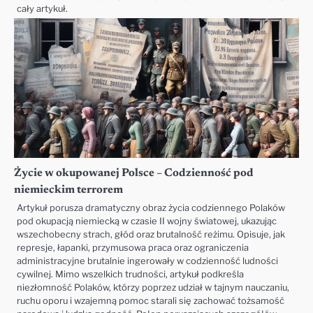
cały artykuł.
Życie w okupowanej Polsce – Codzienność pod
niemieckim terrorem
Artykuł porusza dramatyczny obraz życia codziennego Polaków
pod okupacją niemiecką w czasie II wojny światowej, ukazując
wszechobecny strach, głód oraz brutalność reżimu. Opisuje, jak
represje, łapanki, przymusowa praca oraz ograniczenia
administracyjne brutalnie ingerowały w codzienność ludności
cywilnej. Mimo wszelkich trudności, artykuł podkreśla
niezłomność Polaków, którzy poprzez udział w tajnym nauczaniu,
ruchu oporu i wzajemną pomoc starali się zachować tożsamość