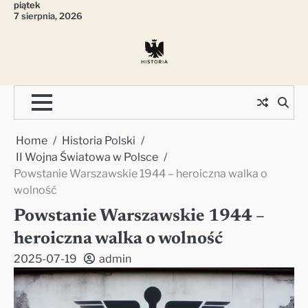
piątek
Skip
7 sierpnia, 2026
to
content
Home
Historia Polski
II Wojna Światowa w Polsce
Powstanie Warszawskie 1944 – heroiczna walka o
wolność
Powstanie Warszawskie 1944 –
heroiczna walka o wolność
2025-07-19
admin