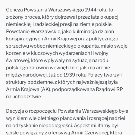
Geneza Powstania Warszawskiego 1944 roku to
złożony proces, który dojrzewał przez lata okupacji
niemieckiej i radzieckiej presji na ziemie polskie.
Powstanie Warszawskie, jako kulminacja działań
konspiracyjnych Armii Krajowej oraz politycznego
sprzeciwu wobec niemieckiego okupanta, miało swoje
korzenie w kluczowych wydarzeniach II wojny
światowej, które wpływały na sytuację narodu
polskiego zarówno wewnętrznie, jak i na arenie
międzynarodowej. Już od 1939 roku Polacy tworzyli
struktury podziemne, z których najważniejszą była
Armia Krajowa (AK), podporządkowana Rządowi RP
na uchodźstwie.
Decyzja o rozpoczęciu Powstania Warszawskiego była
wynikiem wieloletniego planowania i rosnącej nadziei
na odzyskanie niepodległości. Aspekt militarny był
ściśle powiązany z ofensywą Armii Czerwonej, która