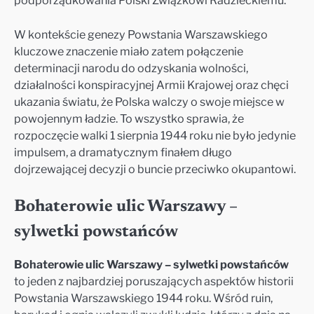
podporządkowania Polski Związkowi Radzieckiemu.
W kontekście genezy Powstania Warszawskiego
kluczowe znaczenie miało zatem połączenie
determinacji narodu do odzyskania wolności,
działalności konspiracyjnej Armii Krajowej oraz chęci
ukazania światu, że Polska walczy o swoje miejsce w
powojennym ładzie. To wszystko sprawia, że
rozpoczęcie walki 1 sierpnia 1944 roku nie było jedynie
impulsem, a dramatycznym finałem długo
dojrzewającej decyzji o buncie przeciwko okupantowi.
Bohaterowie ulic Warszawy –
sylwetki powstańców
Bohaterowie ulic Warszawy – sylwetki powstańców
to jeden z najbardziej poruszających aspektów historii
Powstania Warszawskiego 1944 roku. Wśród ruin,