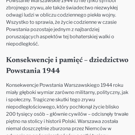
Powstanie Warszawskie 1944 to nie tylko symbol
zbrojnego zrywu, ale także świadectwo niezwykłej
odwagi ludzi w obliczu codziennego piekła wojny.
Wszystko to sprawia, że życie codzienne w czasie
Powstania pozostaje jednym z najbardziej
poruszających aspektów tej bohaterskiej walki o
niepodległość.
Konsekwencje i pamięć – dziedzictwo
Powstania 1944
Konsekwencje Powstania Warszawskiego 1944 roku
miały głęboki wymiar zarówno militarny, polityczny, jak
i społeczny. Tragiczne skutki tego zrywu
niepodległościowego, który pochłonął życie blisko
200 tysięcy osób – głównie cywilów – odcisnęły trwałe
piętno na stolicy i historii Polski. Warszawa została
niemal doszczętnie zburzona przez Niemców w