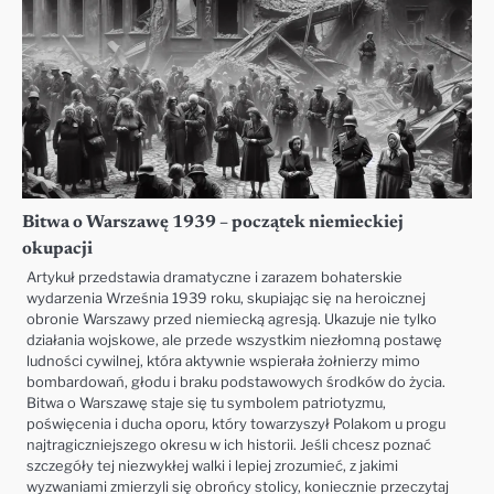
Bitwa o Warszawę 1939 – początek niemieckiej
okupacji
Artykuł przedstawia dramatyczne i zarazem bohaterskie
wydarzenia Września 1939 roku, skupiając się na heroicznej
obronie Warszawy przed niemiecką agresją. Ukazuje nie tylko
działania wojskowe, ale przede wszystkim niezłomną postawę
ludności cywilnej, która aktywnie wspierała żołnierzy mimo
bombardowań, głodu i braku podstawowych środków do życia.
Bitwa o Warszawę staje się tu symbolem patriotyzmu,
poświęcenia i ducha oporu, który towarzyszył Polakom u progu
najtragiczniejszego okresu w ich historii. Jeśli chcesz poznać
szczegóły tej niezwykłej walki i lepiej zrozumieć, z jakimi
wyzwaniami zmierzyli się obrońcy stolicy, koniecznie przeczytaj