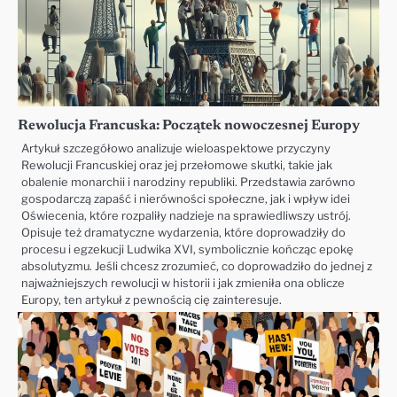
Rewolucja Francuska: Początek nowoczesnej Europy
Artykuł szczegółowo analizuje wieloaspektowe przyczyny
Rewolucji Francuskiej oraz jej przełomowe skutki, takie jak
obalenie monarchii i narodziny republiki. Przedstawia zarówno
gospodarczą zapaść i nierówności społeczne, jak i wpływ idei
Oświecenia, które rozpaliły nadzieje na sprawiedliwszy ustrój.
Opisuje też dramatyczne wydarzenia, które doprowadziły do
procesu i egzekucji Ludwika XVI, symbolicznie kończąc epokę
absolutyzmu. Jeśli chcesz zrozumieć, co doprowadziło do jednej z
najważniejszych rewolucji w historii i jak zmieniła ona oblicze
Europy, ten artykuł z pewnością cię zainteresuje.