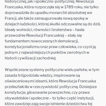
historycznej, jak i społeczno-politycznej. Rewolucja
Francuska, która rozpoczęła się w 1789 roku, nie tylko
doprowadziła do upadku monarchii absolutnej we
Francji, ale także zainaugurowała nową epokę w
dziejach ludzkości, której skutki odczuwalne są do dziś.
Ideały wolności, równości i braterstwa – hasła
przewodnie Rewolucji Francuskiej – stały się
fundamentem nowoczesnych demokracji,
konstytucjonalizmu oraz praw człowieka, co czyni ją
jednym z najważniejszych punktów zwrotnych w
historii cywilizacji zachodniej.
Współczesne systemy polityczne wielu państw, w tym
zasada trójpodziału władzy, inspirowane są
oświeceniowymi ideami, które Rewolucja Francuska
przekształciła w rzeczywistość polityczną. Dzisiejsze
konstytucje, głosowanie powszechne, czy prawa
obywatelskie i społeczne – to tylko część instytucji,
które zawdzięczają swoje istnienie dziedzictwu tej