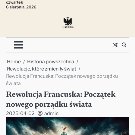
czwartek
Skip
6 sierpnia, 2026
to
content
Home
Historia powszechna
Rewolucje, które zmieniły świat
Rewolucja Francuska: Początek nowego porządku
świata
Rewolucja Francuska: Początek
nowego porządku świata
2025-04-02
admin