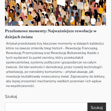
Przełomowe momenty: Najważniejsze rewolucje w
dziejach świata
Artykuł przedstawia trzy kluczowe momenty w dziejach ludzkości,
które na zawsze zmieniły bieg historii – Rewolucję Francuską,
Rewolucję Przemysłową oraz Rewolucję Bolszewicką. Każde z
tych wydarzeń to punkt zwrotny, który przekształcił
społeczeństwa, systemy polityczne i gospodarcze na całym
świecie. Od idei wolności i demokracji, przez rozwój technologii i
urbanizację, po narodziny komunizmu – artykuł ukazuje, jak
rewolucje kształtowały nowoczesny świat. Zapraszamy do lektury,
aby lepiej zrozumieć mechanizmy wielkich przemian i ich wpływ
na współczesność.
Szukaj
Szukaj