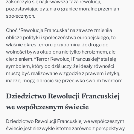
zakończyła się najkrwawsza faza rewolucji,
pozostawiając pytania o granice moralne przemian
społecznych.
Choć *Rewolucja Francuska* na zawsze zmieniła
oblicze polityki i społeczeństwa europejskiego, to
właśnie okres terroru przypomina, że droga do
wolności bywa okupiona nie tylko heroizmem, ale i
cierpieniem. *Terror Rewolucji Francuskiej* stał się
symbolem, który do dziś uczy, że ideały równości
muszą być realizowane w zgodzie z prawem i etyką,
inaczej mogą obrócić się przeciwko swoim twórcom.
Dziedzictwo Rewolucji Francuskiej
we współczesnym świecie
Dziedzictwo Rewolucji Francuskiej we współczesnym
świecie jest niezwykle istotne zarówno z perspektywy