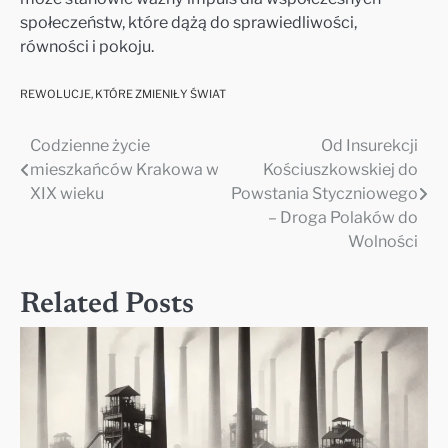
społeczeństw, które dążą do sprawiedliwości,
równości i pokoju.
REWOLUCJE, KTÓRE ZMIENIŁY ŚWIAT
Codzienne życie
Od Insurekcji
Nawigacja
mieszkańców Krakowa w
Kościuszkowskiej do
wpisu
XIX wieku
Powstania Styczniowego
– Droga Polaków do
Wolności
Related Posts