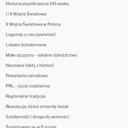
Historia współczesna XXI wieku
I i II Wojna Światowa
II Wojna Światowa w Polsce
Legendy a rzeczywistość
Lokalni bohaterowie
Małe ojczyzny – lokalne dziedzictwo
Nieznane fakty z historii
Powstania narodowe
PRL – życie codzienne
Regionalne tradycje
Rewolucje, które zmieniły świat
Solidarność i droga do wolności
Średniowiecze w Europie