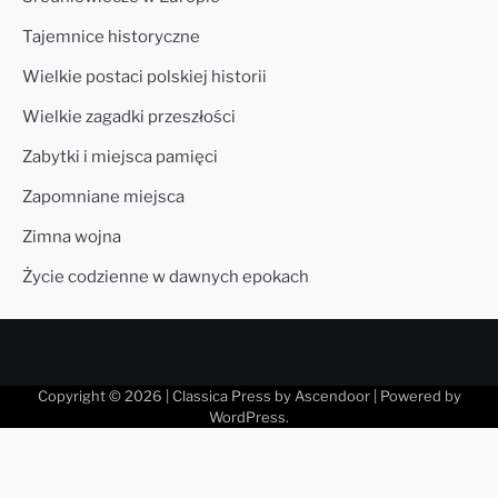
Tajemnice historyczne
Wielkie postaci polskiej historii
Wielkie zagadki przeszłości
Zabytki i miejsca pamięci
Zapomniane miejsca
Zimna wojna
Życie codzienne w dawnych epokach
Copyright © 2026
| Classica Press by
Ascendoor
| Powered by
WordPress
.