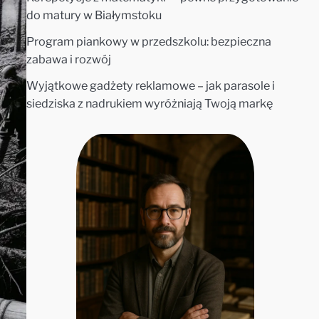
do matury w Białymstoku
Program piankowy w przedszkolu: bezpieczna
zabawa i rozwój
Wyjątkowe gadżety reklamowe – jak parasole i
siedziska z nadrukiem wyróżniają Twoją markę