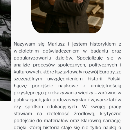
Nazywam się Mariusz i jestem historykiem z
wieloletnim doświadczeniem w badaniu oraz
popularyzowaniu dziejów. Specjalizuję się w
analizie procesów społecznych, politycznych i
kulturowych, które kształtowały rozwój Europy, ze
szczególnym uwzględnieniem historii Polski.
Łączę podejście naukowe z umiejętnością
przystępnego przekazywania wiedzy – zarówno w
publikacjach, jak i podczas wykładów, warsztatów
czy spotkań edukacyjnych. W swojej pracy
stawiam na rzetelność źródłową, krytyczne
podejście do materiałów oraz klarowną narrację,
dzięki której historia staje się nie tylko nauką o