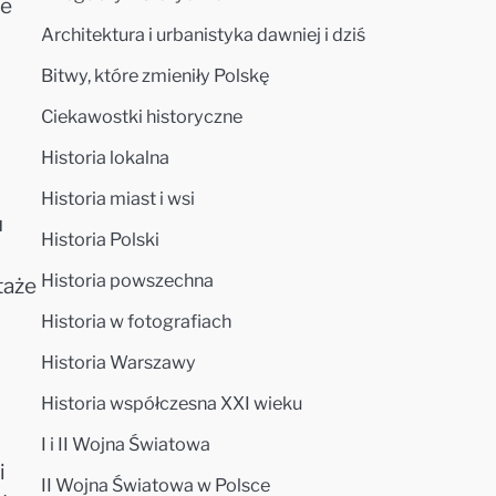
ie
Architektura i urbanistyka dawniej i dziś
Bitwy, które zmieniły Polskę
Ciekawostki historyczne
Historia lokalna
Historia miast i wsi
u
Historia Polski
Historia powszechna
taże
Historia w fotografiach
Historia Warszawy
Historia współczesna XXI wieku
I i II Wojna Światowa
i
II Wojna Światowa w Polsce