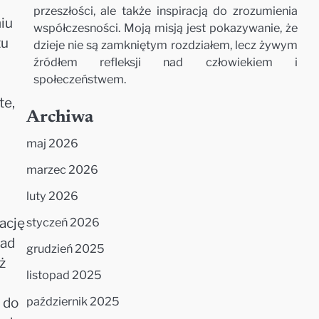
przeszłości, ale także inspiracją do zrozumienia
niu
współczesności. Moją misją jest pokazywanie, że
tu
dzieje nie są zamkniętym rozdziałem, lecz żywym
źródłem refleksji nad człowiekiem i
społeczeństwem.
te,
Archiwa
maj 2026
marzec 2026
luty 2026
ację
styczeń 2026
nad
grudzień 2025
ż
listopad 2025
październik 2025
 do