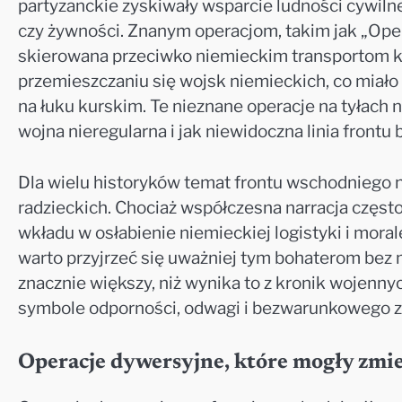
partyzanckie zyskiwały wsparcie ludności cywilnej
czy żywności. Znanym operacjom, takim jak „Ope
skierowana przeciwko niemieckim transportom ko
przemieszczaniu się wojsk niemieckich, co miało 
na łuku kurskim. Te nieznane operacje na tyłach 
wojna nieregularna i jak niewidoczna linia frontu
Dla wielu historyków temat frontu wschodniego n
radzieckich. Chociaż współczesna narracja często
wkładu w osłabienie niemieckiej logistyki i moral
warto przyjrzeć się uważniej tym bohaterom bez 
znacznie większy, niż wynika to z kronik wojennyc
symbole odporności, odwagi i bezwarunkowego 
Operacje dywersyjne, które mogły zmie