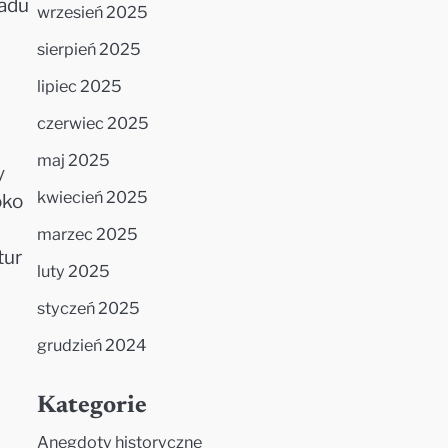
radu
wrzesień 2025
sierpień 2025
lipiec 2025
czerwiec 2025
maj 2025
y
kwiecień 2025
oko
marzec 2025
tur
luty 2025
styczeń 2025
grudzień 2024
Kategorie
Anegdoty historyczne