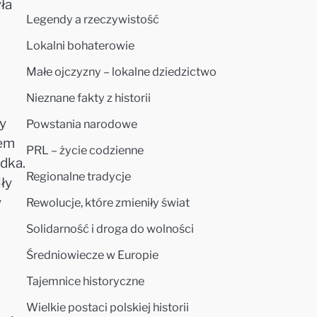
ła
Legendy a rzeczywistość
Lokalni bohaterowie
Małe ojczyzny – lokalne dziedzictwo
Nieznane fakty z historii
y
Powstania narodowe
nem
PRL – życie codzienne
odka.
Regionalne tradycje
ły
y
Rewolucje, które zmieniły świat
Solidarność i droga do wolności
Średniowiecze w Europie
Tajemnice historyczne
Wielkie postaci polskiej historii