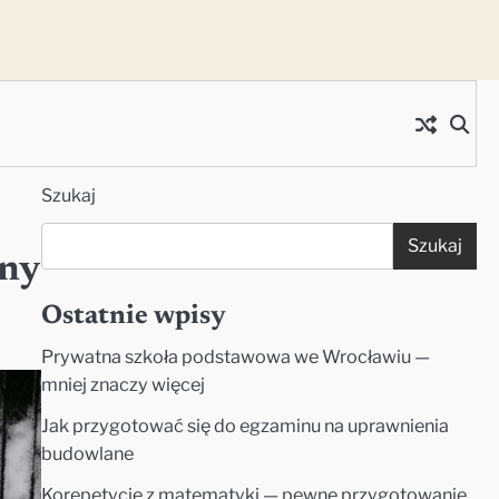
Szukaj
Szukaj
jny
Ostatnie wpisy
Prywatna szkoła podstawowa we Wrocławiu —
mniej znaczy więcej
Jak przygotować się do egzaminu na uprawnienia
budowlane
Korepetycje z matematyki — pewne przygotowanie