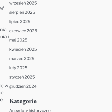
wrzesień 2025
eń
sierpień 2025
lipiec 2025
nia
czerwiec 2025
ia i
maj 2025
kwiecień 2025
marzec 2025
luty 2025
styczeń 2025
lę w
grudzień 2024
ie
le
Kategorie
Anegdoty historyczne