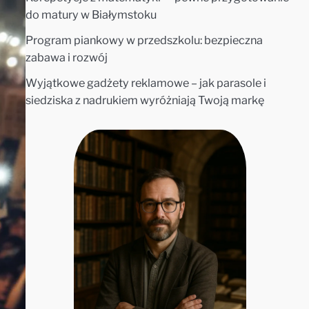
do matury w Białymstoku
Program piankowy w przedszkolu: bezpieczna
zabawa i rozwój
Wyjątkowe gadżety reklamowe – jak parasole i
siedziska z nadrukiem wyróżniają Twoją markę