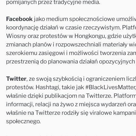
pomijanych przez tradycyjne media.
Facebook
jako medium społecznościowe umożliwił
koordynację działań w czasie rzeczywistym. Platf
Wiosny oraz protestów w Hongkongu, gdzie użytko
zmianach planów i rozpowszechniali materiały wi
szerokiemu zasięgowi i możliwości tworzenia zam
przestrzenią do planowania działań opozycyjnych
Twitter
, ze swoją szybkością i ograniczeniem li
protestów. Hashtagi, takie jak #BlackLivesMatter
właśnie dzięki publikacjom na Twitterze. Platfor
informacji, relacji na żywo z miejsca wydarzeń o
właśnie na Twitterze rodziły się viralowe kampa
społecznego.