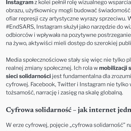
Instagram
z kolei pełnił rolę wizualnego wsparc
obrazu, użytkownicy mogli budować świadomość pop
ofiar represji czy artystyczne wyrazy sprzeciwu.
#EndSARS, Instagram służył jako narzędzie do wiz
odbiorców i wpływała na pozytywne postrzeganie 
na żywo, aktywiści mieli dostęp do szerokiej pub
Media społecznościowe stały się więc nie tylko 
realnej zmiany społecznej. Ich rola w
mobilizacji 
sieci solidarności
jest fundamentalna dla zrozumi
cyfrowej. Facebook, Twitter i Instagram nie tylko
tożsamość, narrację i zasięg na skalę globalną.
Cyfrowa solidarność – jak internet jed
W erze cyfrowej, pojęcie „cyfrowa solidarność” 