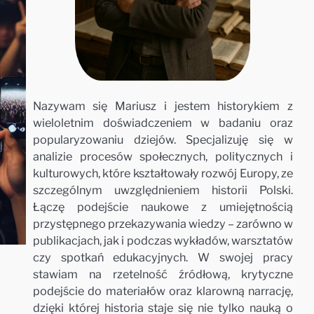
Nazywam się Mariusz i jestem historykiem z
wieloletnim doświadczeniem w badaniu oraz
popularyzowaniu dziejów. Specjalizuję się w
analizie procesów społecznych, politycznych i
kulturowych, które kształtowały rozwój Europy, ze
szczególnym uwzględnieniem historii Polski.
Łączę podejście naukowe z umiejętnością
przystępnego przekazywania wiedzy – zarówno w
publikacjach, jak i podczas wykładów, warsztatów
czy spotkań edukacyjnych. W swojej pracy
stawiam na rzetelność źródłową, krytyczne
podejście do materiałów oraz klarowną narrację,
dzięki której historia staje się nie tylko nauką o