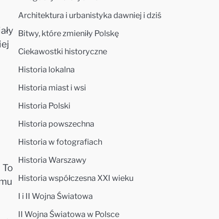
Architektura i urbanistyka dawniej i dziś
ały
Bitwy, które zmieniły Polskę
iej
Ciekawostki historyczne
Historia lokalna
Historia miast i wsi
Historia Polski
Historia powszechna
s
Historia w fotografiach
Historia Warszawy
 To
Historia współczesna XXI wieku
zmu
I i II Wojna Światowa
II Wojna Światowa w Polsce