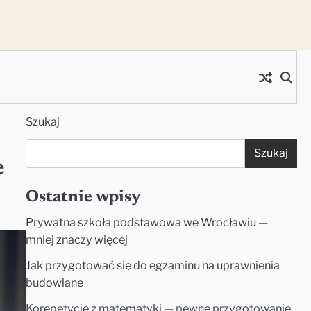
Szukaj
Szukaj
e
Ostatnie wpisy
Prywatna szkoła podstawowa we Wrocławiu —
mniej znaczy więcej
Jak przygotować się do egzaminu na uprawnienia
budowlane
Korepetycje z matematyki — pewne przygotowanie