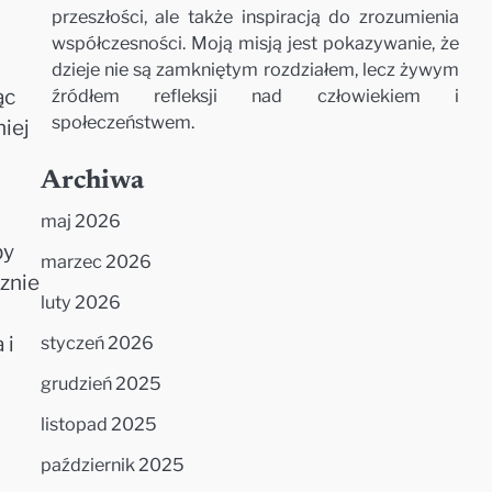
przeszłości, ale także inspiracją do zrozumienia
współczesności. Moją misją jest pokazywanie, że
dzieje nie są zamkniętym rozdziałem, lecz żywym
źródłem refleksji nad człowiekiem i
ąc
społeczeństwem.
iej
Archiwa
maj 2026
by
marzec 2026
znie
luty 2026
 i
styczeń 2026
grudzień 2025
listopad 2025
październik 2025